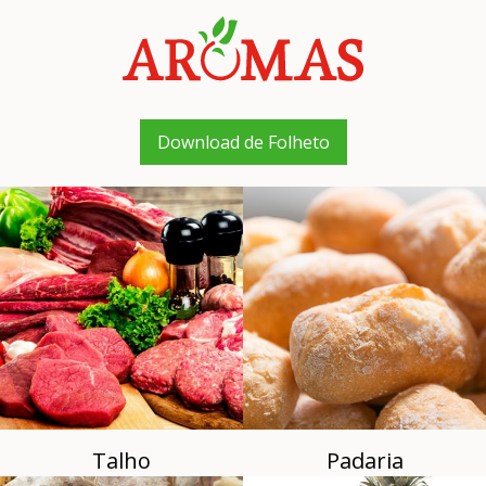
Download de Folheto
Talho
Padaria