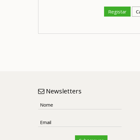
Registar
C
Newsletters