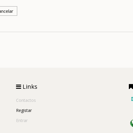
ancelar
Links
Contactos
Registar
Entrar